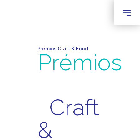
Prémios Craft & Food
Prémios
Craft
&