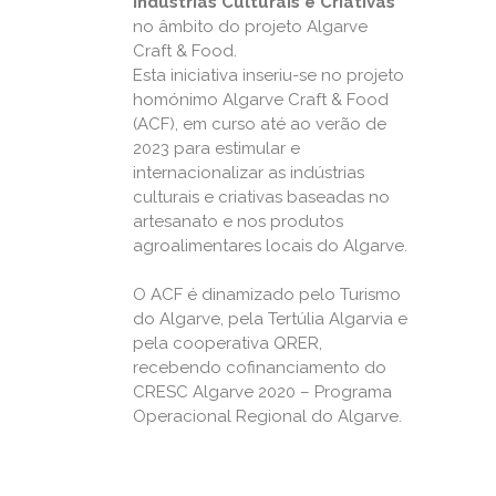
Indústrias Culturais e Criativas
no âmbito do projeto Algarve
Craft & Food.
Esta iniciativa inseriu-se no projeto
homónimo Algarve Craft & Food
(ACF), em curso até ao verão de
2023 para estimular e
internacionalizar as indústrias
culturais e criativas baseadas no
artesanato e nos produtos
agroalimentares locais do Algarve.
O ACF é dinamizado pelo Turismo
do Algarve, pela Tertúlia Algarvia e
pela cooperativa QRER,
recebendo cofinanciamento do
CRESC Algarve 2020 – Programa
Operacional Regional do Algarve.