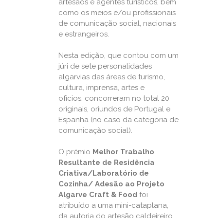
artesãos e agentes turísticos, bem
como os meios e/ou profissionais
de comunicação social, nacionais
e estrangeiros.
Nesta edição, que contou com um
júri de sete personalidades
algarvias das áreas de turismo,
cultura, imprensa, artes e
ofícios, concorreram no total 20
originais, oriundos de Portugal e
Espanha (no caso da categoria de
comunicação social).
O prémio
Melhor Trabalho
Resultante de Residência
Criativa/Laboratório de
Cozinha/ Adesão ao Projeto
Algarve Craft & Food
foi
atribuído a uma mini-cataplana,
da autoria do artesão caldeireiro