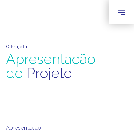
O Projeto
Apresentação
do
Projeto
Apresentação