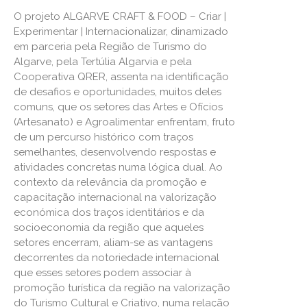
O projeto ALGARVE CRAFT & FOOD – Criar |
Experimentar | Internacionalizar, dinamizado
em parceria pela Região de Turismo do
Algarve, pela Tertúlia Algarvia e pela
Cooperativa QRER, assenta na identificação
de desafios e oportunidades, muitos deles
comuns, que os setores das Artes e Ofícios
(Artesanato) e Agroalimentar enfrentam, fruto
de um percurso histórico com traços
semelhantes, desenvolvendo respostas e
atividades concretas numa lógica dual. Ao
contexto da relevância da promoção e
capacitação internacional na valorização
económica dos traços identitários e da
socioeconomia da região que aqueles
setores encerram, aliam-se as vantagens
decorrentes da notoriedade internacional
que esses setores podem associar à
promoção turística da região na valorização
do Turismo Cultural e Criativo, numa relação